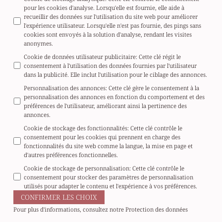
pour les cookies d'analyse. Lorsqu'elle est fournie, elle aide à
recueillir des données sur l'utilisation du site web pour améliorer
l'expérience utilisateur. Lorsqu'elle n'est pas fournie, des pings sans
cookies sont envoyés à la solution d'analyse, rendant les visites
anonymes.
Cookie de données utilisateur publicitaire
:
Cette clé régit le
consentement à l'utilisation des données fournies par l'utilisateur
dans la publicité. Elle inclut l'utilisation pour le ciblage des annonces.
Personnalisation des annonces
:
Cette clé gère le consentement à la
personnalisation des annonces en fonction du comportement et des
préférences de l'utilisateur, améliorant ainsi la pertinence des
annonces.
Cookie de stockage des fonctionnalités
:
Cette clé contrôle le
consentement pour les cookies qui prennent en charge des
fonctionnalités du site web comme la langue, la mise en page et
d'autres préférences fonctionnelles.
Cookie de stockage de personnalisation
:
Cette clé contrôle le
consentement pour stocker des paramètres de personnalisation
utilisés pour adapter le contenu et l'expérience à vos préférences.
CONFIRMER LES CHOIX
Pour plus d'informations, consultez notre
Protection des données