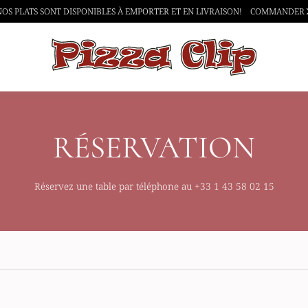
NOS PLATS SONT DISPONIBLES À
EMPORTER ET EN LIVRAISON!
COMMANDER
RÉSERVATION
Réservez une table par téléphone au
+33 1 43 58 02 15